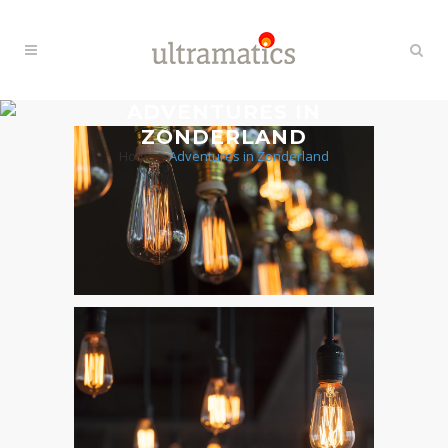
ADVENTURES IN
ZONDERLAND
Home
>
Adventures in Zonderland