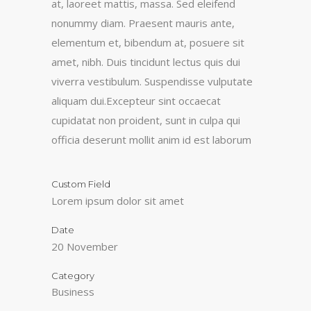
at, laoreet mattis, massa. Sed eleifend
nonummy diam. Praesent mauris ante,
elementum et, bibendum at, posuere sit
amet, nibh. Duis tincidunt lectus quis dui
viverra vestibulum. Suspendisse vulputate
aliquam dui.Excepteur sint occaecat
cupidatat non proident, sunt in culpa qui
officia deserunt mollit anim id est laborum
Custom Field
Lorem ipsum dolor sit amet
Date
20 November
Category
Business