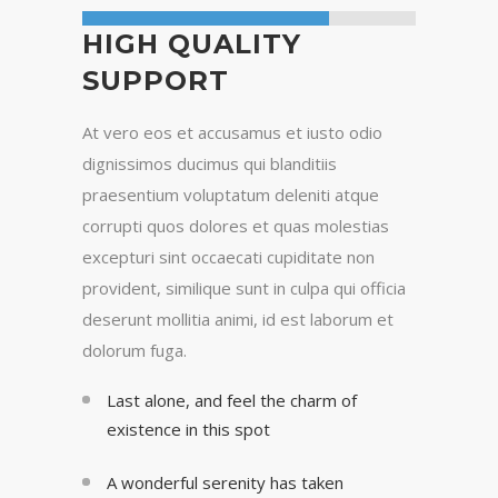
HIGH QUALITY
SUPPORT
At vero eos et accusamus et iusto odio
dignissimos ducimus qui blanditiis
praesentium voluptatum deleniti atque
corrupti quos dolores et quas molestias
excepturi sint occaecati cupiditate non
provident, similique sunt in culpa qui officia
deserunt mollitia animi, id est laborum et
dolorum fuga.
Last alone, and feel the charm of
existence in this spot
A wonderful serenity has taken