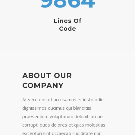
9864
Lines Of
Code
ABOUT OUR
COMPANY
At vero eos et accusamus et iusto odio
dignissimos ducimus qui blanditiis
praesentium voluptatum deleniti atque
corrupti quos dolores et quas molestias
excepturi sint occaecati cupiditate non