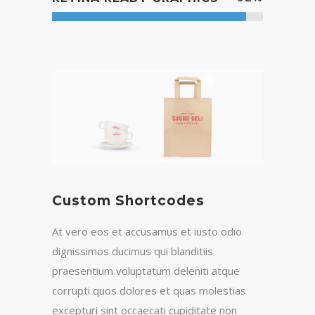
Custom Shortcodes
At vero eos et accusamus et iusto odio
dignissimos ducimus qui blanditiis
praesentium voluptatum deleniti atque
corrupti quos dolores et quas molestias
excepturi sint occaecati cupiditate non