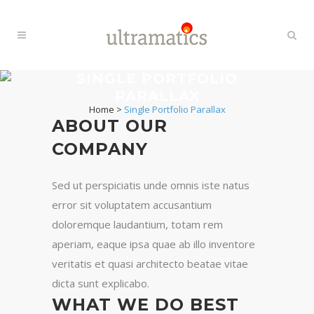
SINGLE PORTFOLIO
PARALLAX
Home
>
Single Portfolio Parallax
ABOUT OUR
COMPANY
Sed ut perspiciatis unde omnis iste natus
error sit voluptatem accusantium
doloremque laudantium, totam rem
aperiam, eaque ipsa quae ab illo inventore
veritatis et quasi architecto beatae vitae
dicta sunt explicabo.
WHAT WE DO BEST