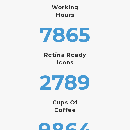
Working
Hours
7865
Retina Ready
Icons
2789
Cups Of
Coffee