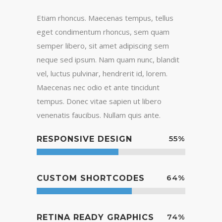
Etiam rhoncus. Maecenas tempus, tellus
eget condimentum rhoncus, sem quam
semper libero, sit amet adipiscing sem
neque sed ipsum. Nam quam nunc, blandit
vel, luctus pulvinar, hendrerit id, lorem.
Maecenas nec odio et ante tincidunt
tempus. Donec vitae sapien ut libero
venenatis faucibus. Nullam quis ante.
55
%
RESPONSIVE DESIGN
64
%
CUSTOM SHORTCODES
74
%
RETINA READY GRAPHICS