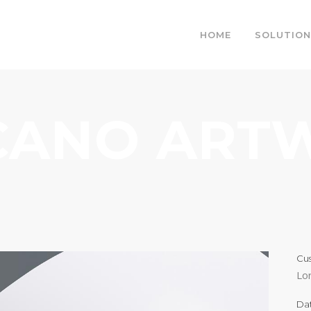
HOME
SOLUTION
CANO ART
Cu
Lo
Da