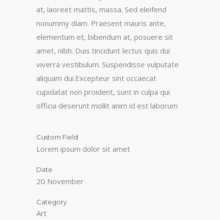
at, laoreet mattis, massa. Sed eleifend
nonummy diam. Praesent mauris ante,
elementum et, bibendum at, posuere sit
amet, nibh. Duis tincidunt lectus quis dui
viverra vestibulum. Suspendisse vulputate
aliquam dui.Excepteur sint occaecat
cupidatat non proident, sunt in culpa qui
officia deserunt mollit anim id est laborum
Custom Field
Lorem ipsum dolor sit amet
Date
20 November
Category
Art